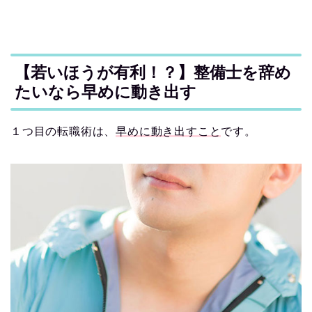
【若いほうが有利！？】整備士を辞め
たいなら早めに動き出す
１つ目の転職術は、
早めに動き出すこと
です。