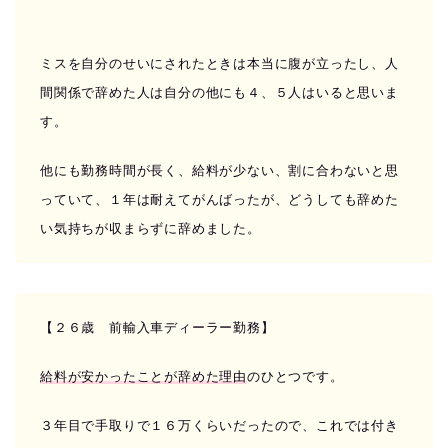
ミスを自分のせいにされたときは本当に腹が立ったし、人
間関係で辞めた人は自分の他にも４、５人はいると思いま
す。
他にも勤務時間が長く、給料が少ない、割に合わないと思
っていて、１年は耐えてがんばったが、どうしても辞めた
い気持ちが収まらずに辞めました。
【２６歳 前輸入車ディーラー勤務】
給料が安かったことが辞めた理由
のひとつです。
３年目で手取りで１６万くらいだったので、これでは付き