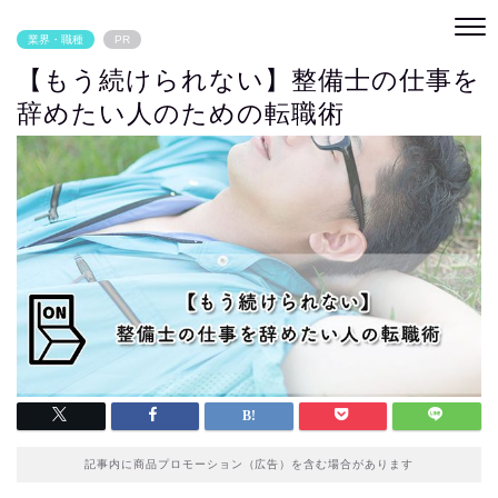
業界・職種
PR
【もう続けられない】整備士の仕事を
辞めたい人のための転職術
記事内に商品プロモーション（広告）を含む場合があります