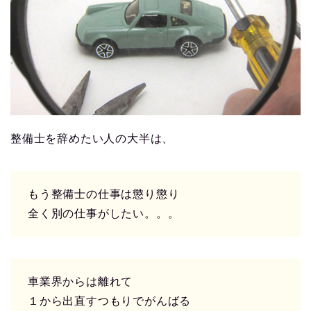
整備士を辞めたい人の大半は、
もう整備士の仕事は懲り懲り
全く別の仕事がしたい。。。
車業界からは離れて
１から出直すつもりでがんばる