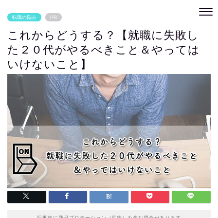
転職の悩み
PR
これからどうする？【就職に失敗し
た２０代がやるべきこと＆やっては
いけないこと】
記事内に商品プロモーション（広告）を含む場合があります