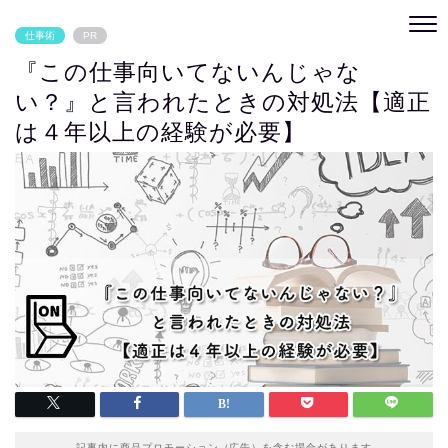
仕事術
PR
『この仕事向いてないんじゃな
い？』と言われたときの対処法【適正
は４年以上の経験が必要】
記事内に商品プロモーション（広告）を含む場合があります