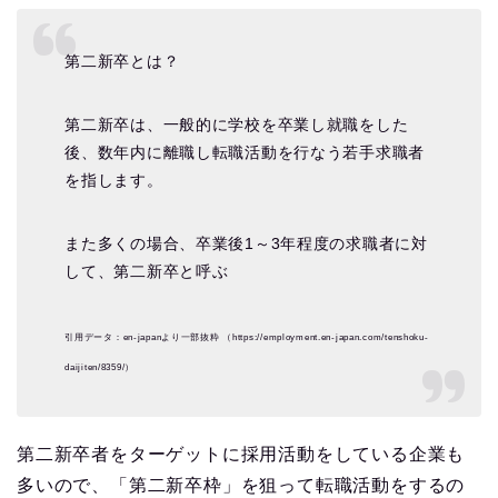
第二新卒とは？
第二新卒は、一般的に学校を卒業し就職をした
後、数年内に離職し転職活動を行なう若手求職者
を指します。
また多くの場合、卒業後1～3年程度の求職者に対
して、第二新卒と呼ぶ
引用データ：en-japanより一部抜粋 （https://employment.en-japan.com/tenshoku-
daijiten/8359/）
第二新卒者をターゲットに採用活動をしている企業も
多いので、「第二新卒枠」を狙って転職活動をするの