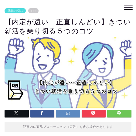
就職の悩み
PR
【内定が遠い…正直しんどい】きつい
就活を乗り切る５つのコツ
記事内に商品プロモーション（広告）を含む場合があります