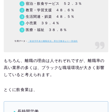
宿泊・飲食サービス ５２．３％
教育・学習支援 ４８．６％
生活関連・娯楽 ４８．５％
小売業 ３９．４％
医療・福祉 ３８．８％
引用データ：
「新規学卒者の離職状況」厚生労働省より一部抜粋
もちろん、離職の理由は人それぞれですが、離職率の
高い業界の多くは、ブラックな職場環境が大きく影響
していると考えられます。
とくに飲食業は、
長時間労働