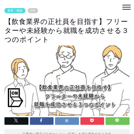
業界・職種
PR
【飲食業界の正社員を目指す】フリー
ターや未経験から就職を成功させる３
つのポイント
記事内に商品プロモーション（広告）を含む場合があります