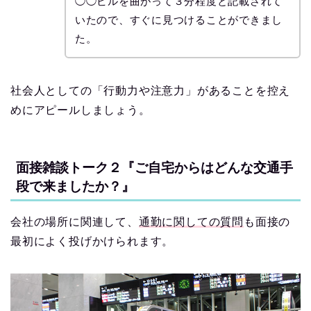
◯◯ビルを曲がって３分程度と記載されて
いたので、すぐに見つけることができまし
た。
社会人としての「行動力や注意力」があることを控え
めにアピールしましょう。
面接雑談トーク２『ご自宅からはどんな交通手
段で来ましたか？』
会社の場所に関連して、
通勤に関しての質問
も面接の
最初によく投げかけられます。