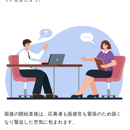
面接の開始直後は、応募者も面接官も緊張のため固く
なり緊迫した空気に包まれます。