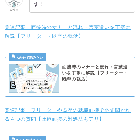
す！
ゆうき
関連記事：面接時のマナーと流れ・言葉遣いを丁寧に
解説【フリーター・既卒の就活】
面接時のマナーと流れ・言葉遣
いを丁寧に解説【フリーター・
既卒の就活】
関連記事：フリーターや既卒の就職面接で必ず聞かれ
る４つの質問【圧迫面接の対処法もアリ】