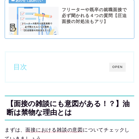
フリーターや既卒の就職面接で
必ず聞かれる４つの質問【圧迫
面接の対処法もアリ】
目次
OPEN
【面接の雑談にも意図がある！？】油
断は禁物な理由とは
まずは、
面接における雑談の意図
についてチェックし
ていきましょう。