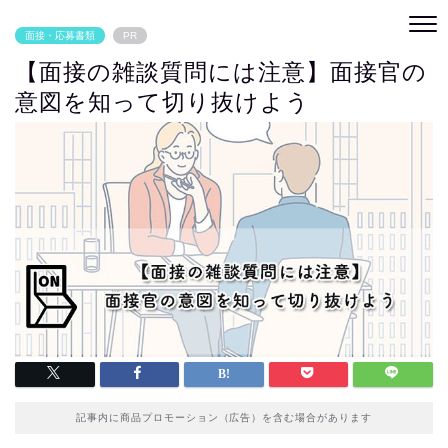
面接・応募書類
PR
【面接の雑談質問には注意】面接官の
意図を知って切り抜けよう
記事内に商品プロモーション（広告）を含む場合があります