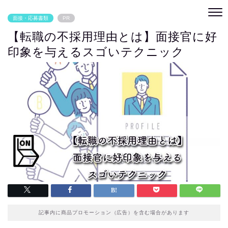
面接・応募書類
PR
【転職の不採用理由とは】面接官に好
印象を与えるスゴいテクニック
記事内に商品プロモーション（広告）を含む場合があります