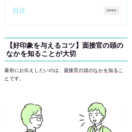
目次
OPEN
【好印象を与えるコツ】面接官の頭の
なかを知ることが大切
最初にお伝えしたいのは、
面接官の頭のなかを知るこ
と
です。