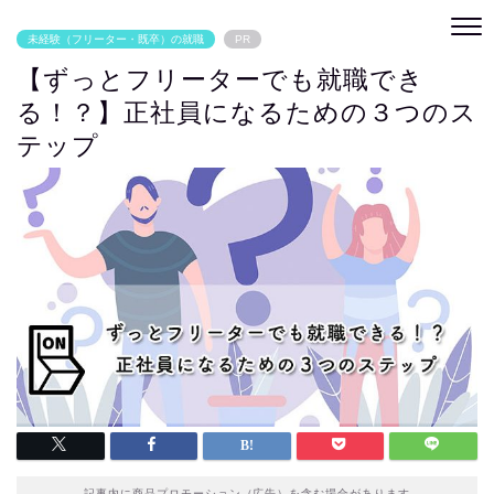
未経験（フリーター・既卒）の就職
PR
【ずっとフリーターでも就職でき
る！？】正社員になるための３つのス
テップ
記事内に商品プロモーション（広告）を含む場合があります