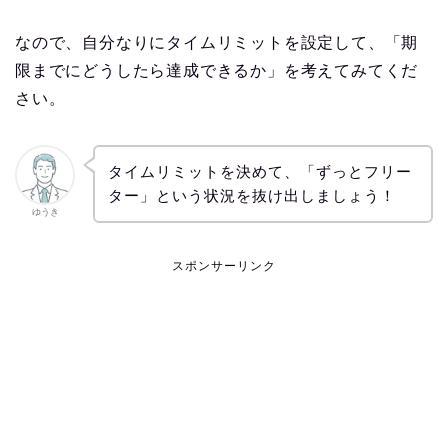
なので、自分なりにタイムリミットを設定して、「期
限までにどうしたら達成できるか」を考えてみてくだ
さい。
タイムリミットを決めて、「ずっとフリー
ター」という状況を抜け出しましょう！
ゆうき
スポンサーリンク