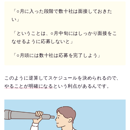
「○月に入った段階で数十社は面接しておきた
い」
「ということは、○月中旬にはしっかり面接をこ
なせるように応募しないと」
「○月頭には数十社は応募を完了しよう」
このように逆算してスケジュールを決められるので、
やることが明確になる
という利点があるんです。