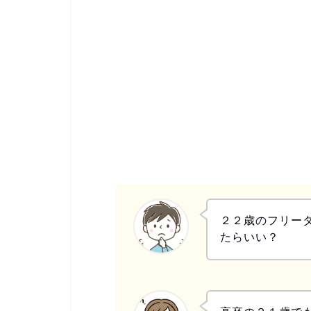
２２歳のフリー
たらいい？