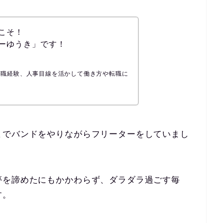
こそ！
ーゆうき」です！
転職経験、人事目線を活かして働き方や転職に
までバンドをやりながらフリーターをしていまし
夢を諦めたにもかかわらず、ダラダラ過ごす毎
す。