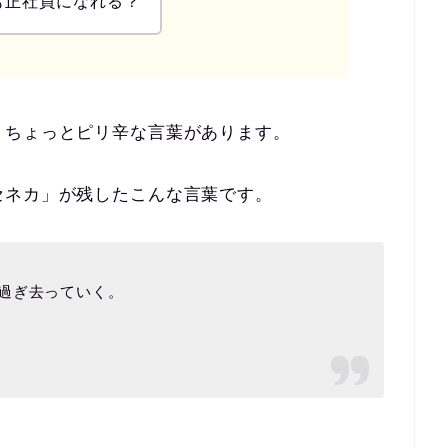
も正社員になれる？
、ちょっとピリ辛な言葉があります。
セネカ」が残したこんな言葉です。
過ぎ去っていく。