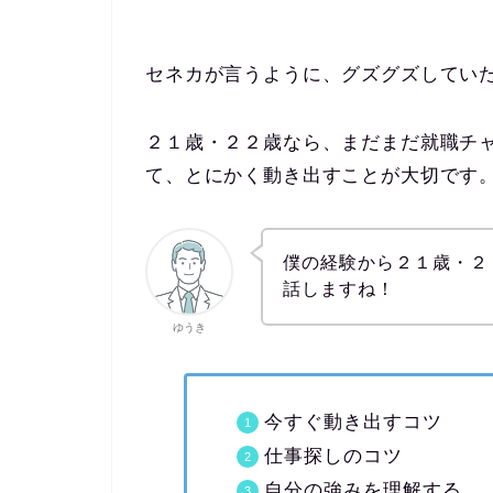
セネカが言うように、グズグズしてい
２１歳・２２歳なら、まだまだ就職チ
て、とにかく動き出すことが大切です
僕の経験から２１歳・２
話しますね！
ゆうき
今すぐ動き出すコツ
仕事探しのコツ
自分の強みを理解する