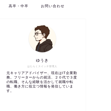
高卒・中卒
お問い合わせ
ゆうき
はたらくスイッチ管理人
元キャリアアドバイザー、現在はIT企業勤
務。フリーターからの就活、２０代で３度
の転職、そんな経験を活かして就職や転
職、働き方に役立つ情報を発信していま
す。