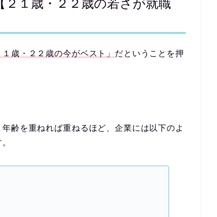
【２１歳・２２歳の若さが就職
２１歳・２２歳の今がベスト」
だということを押
ま年齢を重ねれば重ねるほど、企業には以下のよ
す。