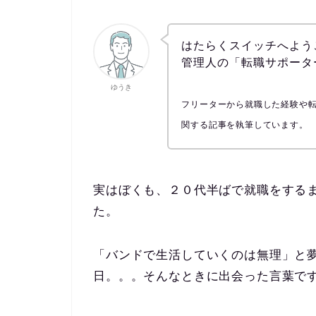
はたらくスイッチへよう
管理人の「転職サポータ
ゆうき
フリーターから就職した経験や
関する記事を執筆しています。
実はぼくも、２０代半ばで就職をする
た。
「バンドで生活していくのは無理」と
日。。。そんなときに出会った言葉で