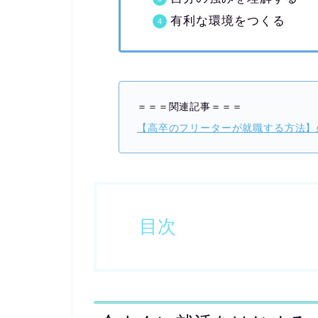
有利な環境をつくる
＝＝＝関連記事＝＝＝
【高卒のフリーターが就職する方法】
目次