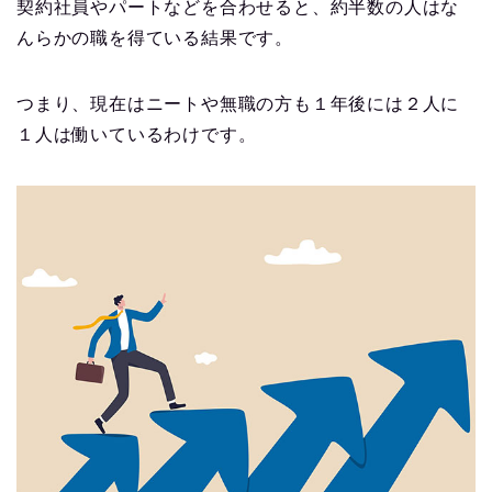
契約社員やパートなどを合わせると、約半数の人はな
んらかの職を得ている結果です。
つまり、現在はニートや無職の方も１年後には２人に
１人は働いているわけです。