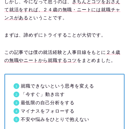
しかし、今になって思うのは、
きちんとコツをおさえ
て就活をすれば、２４歳の無職・ニートには就職チャ
ンスがある
ということです。
まずは、諦めずにトライすることが大切です。
この記事では僕の就活経験と人事目線をもとに
２４歳
の無職やニートから就職するコツ
をまとめました。
就職できないという思考を変える
「今すぐ」動き出す
最低限の自己分析をする
マイナスをフォローする
不安や悩みをひとりで抱えない