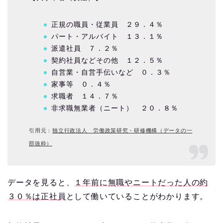
正規の職員・従業員 ２９．４％
パート・アルバイト １３．１％
派遣社員 ７．２％
契約社員などその他 １２．５％
自営業・自営手伝いなど ０．３％
家事等 ０．４％
求職者 １４．７％
非求職無業者（ニート） ２０．８％
引用元：
独立行政法人 労働政策研究・研修機構（データの一
部抜粋）
データを見ると、
１年前に無職やニートだった人の約
３０％は正社員
として働いていることがわかります。