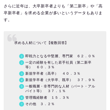
さらに近年は、大卒新卒者よりも「第二新卒」や「高
卒新卒者」を求める企業が多いというデータもありま
す。
求める人材について【複数回答】
即戦力となる中堅層、専門家 ６２．０％
一定の経験を有した若手社員（第二新卒
等） ６０．３％
新規学卒者（高卒） ４０．３％
新規学卒者（大学卒、既卒） ３７．９％
一般職層・非専門的な人材（パート・アル
バイト等） ３７．１％
管理職経験者 １５．３％
その他 ３．２％