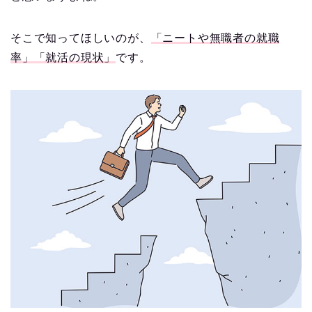
そこで知ってほしいのが、
「ニートや無職者の就職
率」「就活の現状」
です。