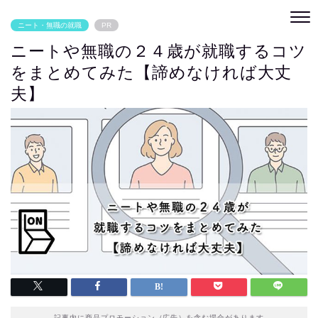
ニート・無職の就職
PR
ニートや無職の２４歳が就職するコツ
をまとめてみた【諦めなければ大丈
夫】
記事内に商品プロモーション（広告）を含む場合があります