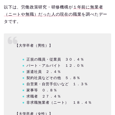
以下は、労働政策研究・研修機構が
１年前に無業者
（ニートや無職）だった人の現在の職業
を調べたデー
タです。
【大学卒者（男性）】
正規の職員・従業員 ３０．４％
パート・アルバイト １２．０％
派遣社員 ２．４％
契約社員などその他 ５．８％
自営業・自営手伝いなど １．３％
家事等 ０．８％
求職者 ２７．４％
非求職無業者（ニート） １８．４％
【大学卒者（女性）】