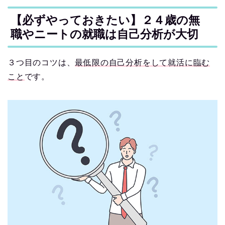
【必ずやっておきたい】２４歳の無
職やニートの就職は自己分析が大切
３つ目のコツは、
最低限の自己分析をして就活に臨む
こと
です。